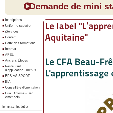
Demande de mini sta
Inscriptions
Le label "L’appr
Uniforme scolaire
iServices
Aquitaine"
Contact
Carte des formations
Internat
APEL
Le CFA Beau-Frên
Anciens Élèves
Restaurant
L'apprentissage 
d’application - menus
EPS-AS-SPORT
BIA
Conseillère d'orientation
Dual Diploma - Bac
Américain
Immac hebdo