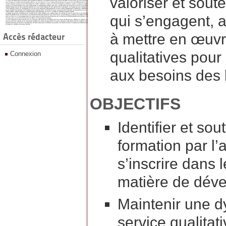
valoriser et sout
qui s’engagent, au
à mettre en œuvr
Accès rédacteur
qualitatives pour
Connexion
aux besoins des b
OBJECTIFS
Identifier et so
formation par l’
s’inscrire dans 
matière de déve
Maintenir une d
service qualitat