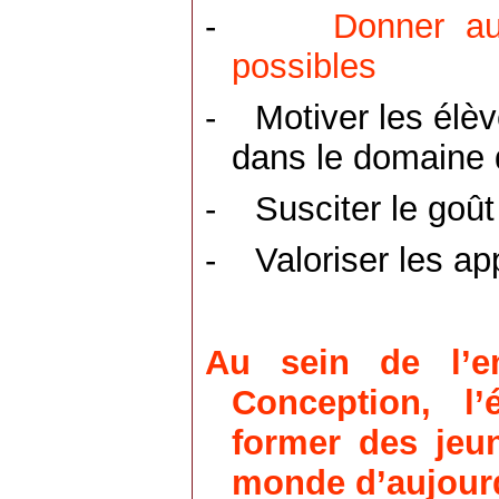
-
Donner au
possibles
-
Motiver les élè
dans le domaine 
-
Susciter le goût
-
Valoriser les a
Au sein de l’e
Conception, l’
former des jeu
monde d’aujourd