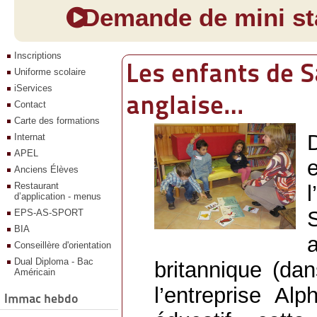
Demande de mini sta
Inscriptions
Les enfants de S
Uniforme scolaire
iServices
anglaise…
Contact
Carte des formations
Internat
APEL
Anciens Élèves
Restaurant
l
d’application - menus
EPS-AS-SPORT
BIA
Conseillère d'orientation
Dual Diploma - Bac
britannique (dan
Américain
l’entreprise Al
Immac hebdo