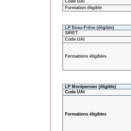
Code UAI
Formation éligible
LP Beau-Frêne (éligible)
SIRET
Code UAI
Formations éligibles
LP Montpensier (éligible)
Code UAI
Formations éligibles