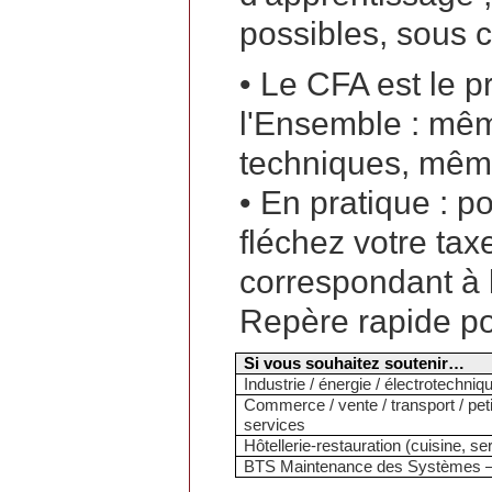
possibles, sous c
• Le CFA est le 
l'Ensemble : mê
techniques, même
• En pratique : p
fléchez votre taxe
correspondant à l
Repère rapide po
Si vous souhaitez soutenir…
Industrie / énergie / électrotechniq
Commerce / vente / transport / peti
services
Hôtellerie-restauration (cuisine, se
BTS Maintenance des Systèmes –