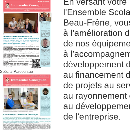
En versant votre 
l'Ensemble Scola
Beau-Frêne, vous
à l'amélioration d
de nos équipeme
à l'accompagneme
développement de
Spécial Parcoursup
au financement d
de projets au serv
au rayonnement d
au développemen
de l'entreprise.