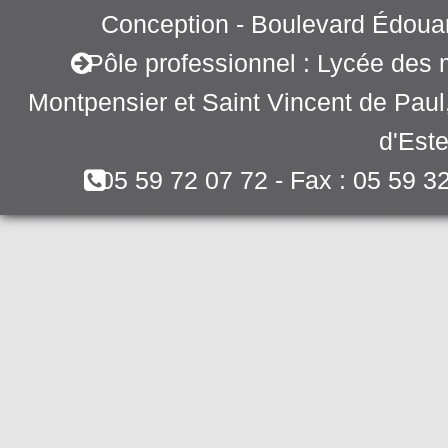
Conception - Boulevard Édoua
Pôle professionnel : Lycée des 
Montpensier et Saint Vincent de Pau
d'Este
05 59 72 07 72 - Fax : 05 59 3