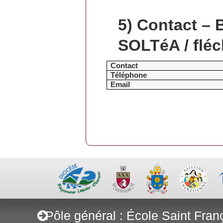
5)
Contact – 
SOLTéA / flé
Contact
Téléphone
Email
Pôle général : École Saint Fran