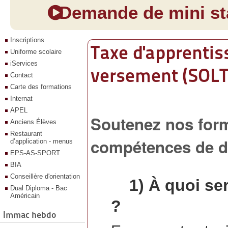
Demande de mini sta
Inscriptions
Taxe d'apprenti
Uniforme scolaire
iServices
versement (SOLT
Contact
Carte des formations
Internat
APEL
Soutenez nos form
Anciens Élèves
Restaurant
compétences de d
d’application - menus
EPS-AS-SPORT
BIA
Conseillère d'orientation
1) À quoi sert
Dual Diploma - Bac
Américain
?
Immac hebdo