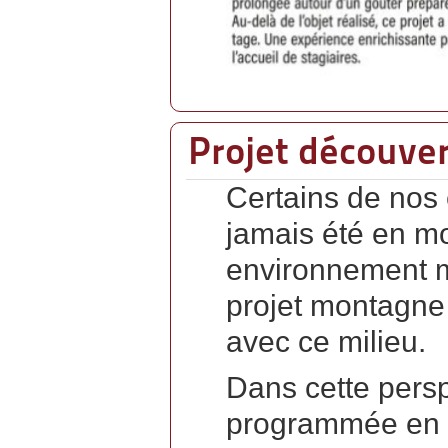
Projet découve
Certains de nos 
jamais été en mo
environnement m
projet montagne 
avec ce milieu.
Dans cette persp
programmée en s