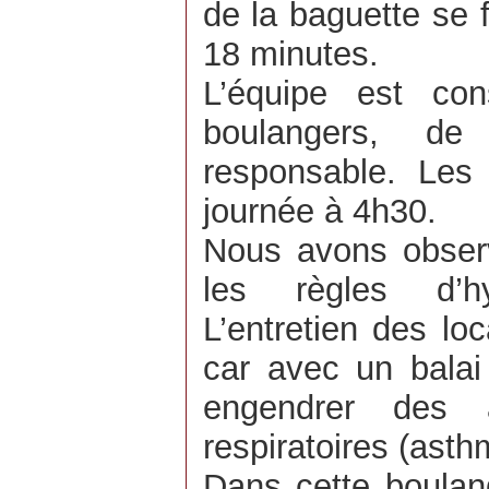
de la baguette se 
18 minutes.
L’équipe est con
boulangers, d
responsable. Les
journée à 4h30.
Nous avons obser
les règles d’hy
L’entretien des lo
car avec un balai 
engendrer des 
respiratoires (ast
Dans cette boulan