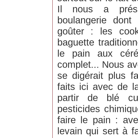
Il nous a prése
boulangerie dont
goûter : les cook
baguette tradition
le pain aux céré
complet... Nous av
se digérait plus f
faits ici avec de la
partir de blé c
pesticides chimiq
faire le pain : av
levain qui sert à f