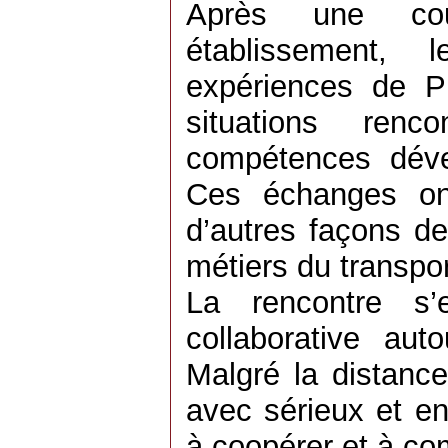
Après une cou
établissement,
expériences de P
situations ren
compétences déve
Ces échanges on
d’autres façons de 
métiers du transport
La rencontre s’
collaborative auto
Malgré la distance
avec sérieux et en
à coopérer et à c