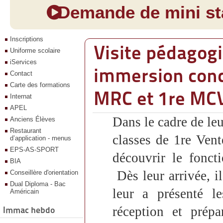
Demande de mini sta
Inscriptions
Visite pédagog
Uniforme scolaire
iServices
immersion conc
Contact
Carte des formations
MRC et 1re MC
Internat
APEL
Dans le cadre de leu
Anciens Élèves
Restaurant
classes de 1re Ven
d’application - menus
EPS-AS-SPORT
découvrir le fonc
BIA
Dès leur arrivée, il
Conseillère d'orientation
Dual Diploma - Bac
leur a présenté le
Américain
réception et prépa
Immac hebdo