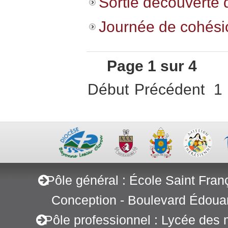
Sortie découverte
Journée de cohési
Page 1 sur 4
Début
Précédent
1
Pôle général : École Saint Fran
Conception - Boulevard Édoua
Pôle professionnel : Lycée des 