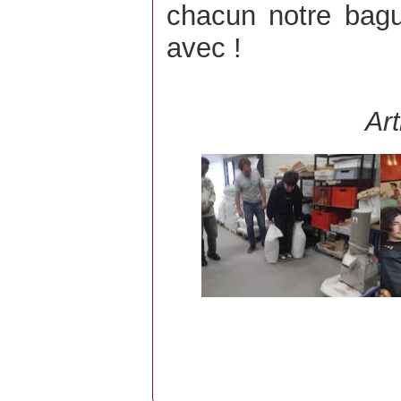
chacun notre bagu
avec !
Art