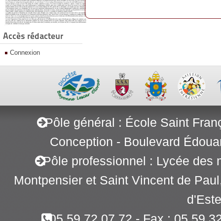
Accès rédacteur
Connexion
Pôle général : École Saint Fran
Conception - Boulevard Édoua
Pôle professionnel : Lycée des 
Montpensier et Saint Vincent de Pau
d'Este
05 59 72 07 72 - Fax : 05 59 3