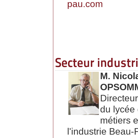
pau.com
Secteur industri
M. Nicol
OPSOM
Directeu
du lycée
métiers e
l'industrie Beau-