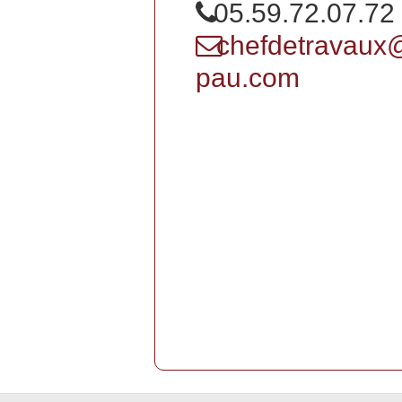
05.59.72.07.72
chefdetravaux
pau.com