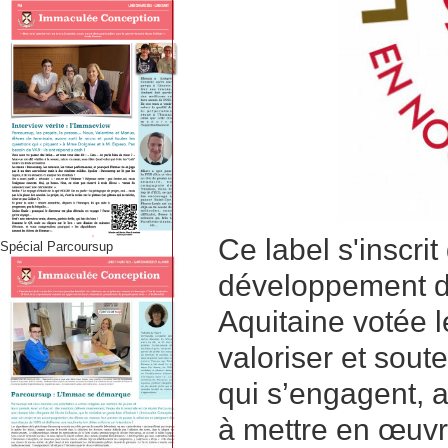
Ce label s'inscrit
Spécial Parcoursup
développement de
Aquitaine votée le
valoriser et sout
qui s’engagent, au
à mettre en œuvr