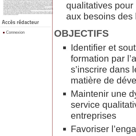
qualitatives pour
aux besoins des b
Accès rédacteur
OBJECTIFS
Connexion
Identifier et so
formation par l’
s’inscrire dans 
matière de déve
Maintenir une d
service qualitat
entreprises
Favoriser l’en