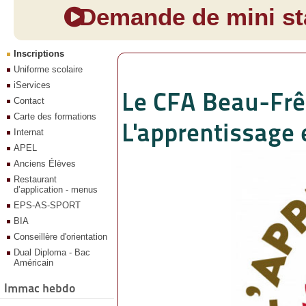
Demande de mini sta
Inscriptions
Uniforme scolaire
iServices
Le CFA Beau-Frên
Contact
Carte des formations
L'apprentissage 
Internat
APEL
Anciens Élèves
Restaurant
d’application - menus
EPS-AS-SPORT
BIA
Conseillère d'orientation
Dual Diploma - Bac
Américain
Immac hebdo