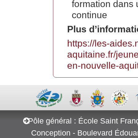
formation dans 
continue
Plus d’informatio
https://les-aides.
aquitaine.fr/jeun
en-nouvelle-aqui
Pôle général : École Saint Fran
Conception - Boulevard Édoua