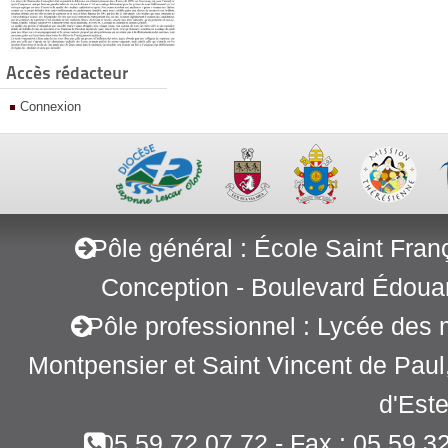
Accès rédacteur
Connexion
Pôle général : École Saint Fran
Conception - Boulevard Édoua
Pôle professionnel : Lycée des 
Montpensier et Saint Vincent de Pau
d'Este
05 59 72 07 72 - Fax : 05 59 3