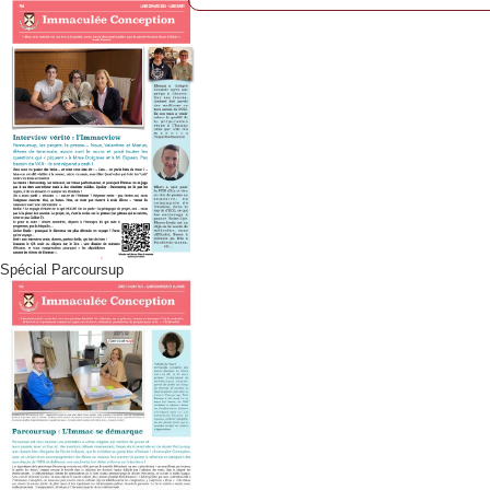
Spécial Parcoursup