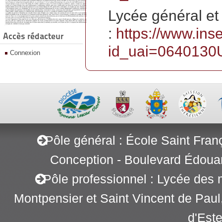
Lycée général et
:
https://www.ins
Accès rédacteur
id_uai=0640130
Connexion
Pôle général : École Saint Fran
Conception - Boulevard Édoua
Pôle professionnel : Lycée des 
Montpensier et Saint Vincent de Pau
d'Este