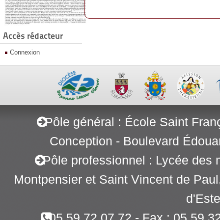
Accès rédacteur
Connexion
Pôle général : École Saint Fran
Conception - Boulevard Édoua
Pôle professionnel : Lycée des 
Montpensier et Saint Vincent de Pau
d'Este
05 59 72 07 72 - Fax : 05 59 3