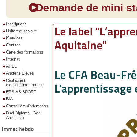
Demande de mini sta
Inscriptions
Le label "L’appr
Uniforme scolaire
iServices
Aquitaine"
Contact
Carte des formations
Internat
APEL
Le CFA Beau-Frên
Anciens Élèves
Restaurant
L'apprentissage 
d’application - menus
EPS-AS-SPORT
BIA
Conseillère d'orientation
Dual Diploma - Bac
Américain
Immac hebdo