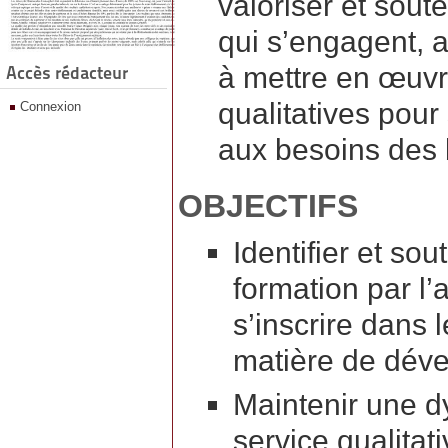
valoriser et sout
qui s’engagent, au
à mettre en œuvr
Accès rédacteur
qualitatives pour
Connexion
aux besoins des b
OBJECTIFS
Identifier et so
formation par l’
s’inscrire dans 
matière de déve
Maintenir une d
service qualitat