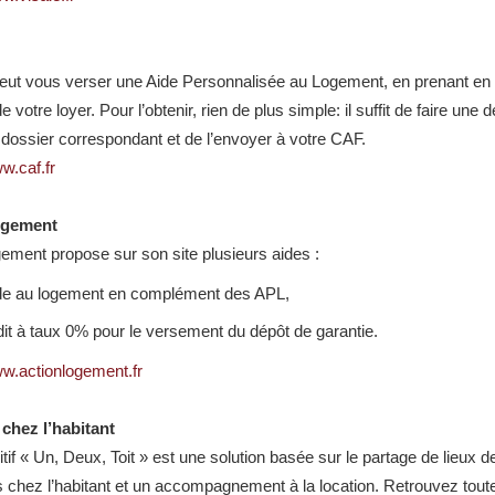
ut vous verser une Aide Personnalisée au Logement, en prenant en 
 votre loyer. Pour l’obtenir, rien de plus simple: il suffit de faire un
e dossier correspondant et de l’envoyer à votre CAF.
w.caf.fr
ogement
gement propose sur son site plusieurs aides :
de au logement en complément des APL,
it à taux 0% pour le versement du dépôt de garantie.
ww.actionlogement.fr
chez l’habitant
tif « Un, Deux, Toit » est une solution basée sur le partage de lieux d
chez l’habitant et un accompagnement à la location. Retrouvez toutes