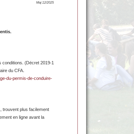
Maj 12/2025
entis.
 conditions. (Décret 2019-1
laire du CFA.
sage-du-permis-de-conduire-
s, trouvent plus facilement
itement en ligne avant la