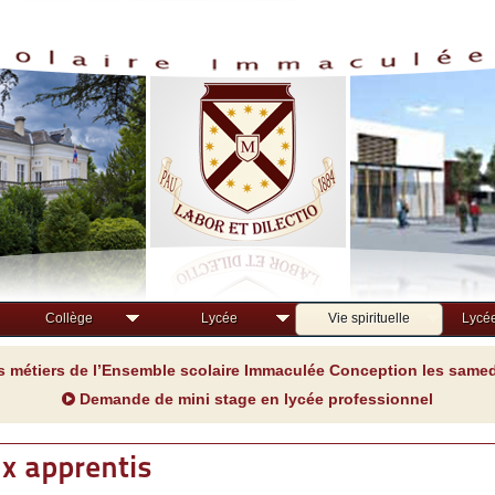
Collège
Lycée
Vie spirituelle
Lycée
s métiers de l’Ensemble scolaire Immaculée Conception les samedi
Demande de mini stage en lycée professionnel
x apprentis