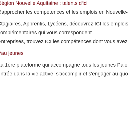
égion Nouvelle Aquitaine : talents d'ici
Rapprocher les compétences et les emplois en Nouvelle-
tagiaires, Apprentis, Lycéens, découvrez ICI les emplois
complémentaires qui vous correspondent
Entreprises, trouvez ICI les compétences dont vous avez
Pau jeunes
La 1ère plateforme qui accompagne tous les jeunes Palois
ntrée dans la vie active, s'accomplir et s'engager au quo