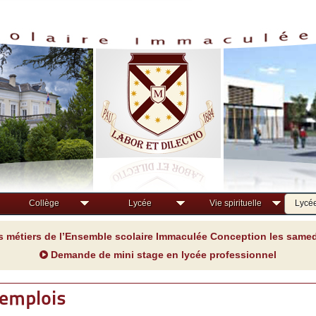
Collège
Lycée
Vie spirituelle
Lycée
s métiers de l’Ensemble scolaire Immaculée Conception les samedi
Demande de mini stage en lycée professionnel
'emplois