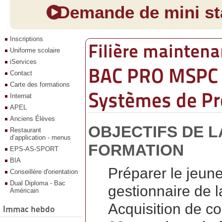
Demande de mini sta
Inscriptions
Filière maintena
Uniforme scolaire
iServices
BAC PRO MSPC 
Contact
Carte des formations
Systèmes de Pr
Internat
APEL
Anciens Élèves
OBJECTIFS DE L
Restaurant
d’application - menus
FORMATION
EPS-AS-SPORT
BIA
Préparer le jeune
Conseillère d'orientation
Dual Diploma - Bac
gestionnaire de 
Américain
Acquisition de c
Immac hebdo