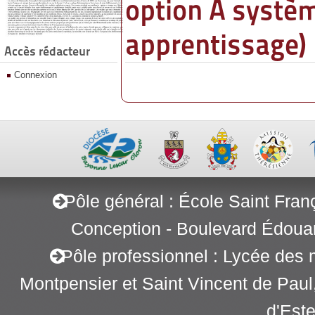
option A systèm
apprentissage)
Accès rédacteur
Connexion
Pôle général : École Saint Fran
Conception - Boulevard Édoua
Pôle professionnel : Lycée des 
Montpensier et Saint Vincent de Pau
d'Este