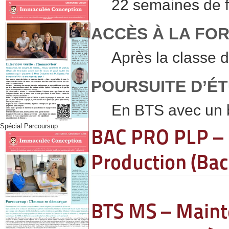
22 semaines de f
ACCÈS À LA FO
Après la classe d
POURSUITE D’É
En BTS avec un 
Spécial Parcoursup
BAC PRO PLP – P
Production (Bac
BTS MS – Maint