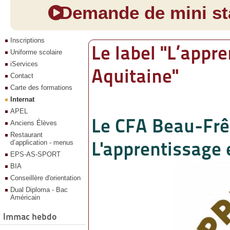
Demande de mini sta
Inscriptions
Le label "L’appr
Uniforme scolaire
iServices
Aquitaine"
Contact
Carte des formations
Internat
APEL
Le CFA Beau-Frên
Anciens Élèves
Restaurant
L'apprentissage 
d’application - menus
EPS-AS-SPORT
BIA
Conseillère d'orientation
Dual Diploma - Bac
Américain
Immac hebdo