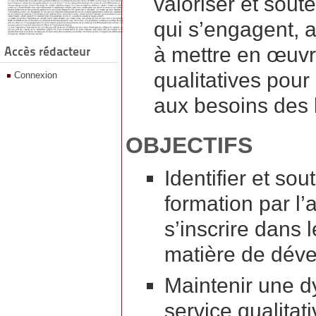
valoriser et sout
qui s’engagent, au
à mettre en œuvr
Accès rédacteur
qualitatives pour
Connexion
aux besoins des b
OBJECTIFS
Identifier et so
formation par l’
s’inscrire dans 
matière de déve
Maintenir une d
service qualitat