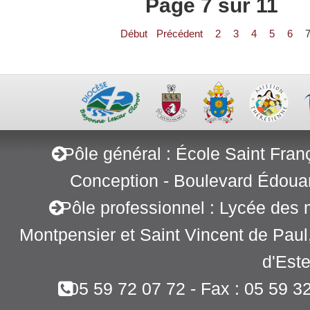
Page 7 sur 11
Début
Précédent
2
3
4
5
6
Pôle général : École Saint Fran
Conception - Boulevard Édoua
Pôle professionnel : Lycée des 
Montpensier et Saint Vincent de Pau
d'Este
05 59 72 07 72 - Fax : 05 59 3