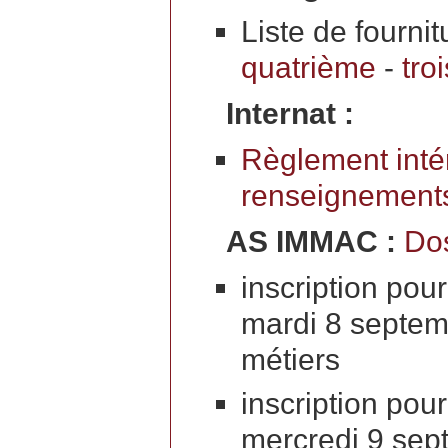
Liste de fournit
quatrième
-
tro
Internat :
Règlement inté
renseignement
AS IMMAC :
Dos
inscription pour
mardi 8 septem
métiers
inscription pour
mercredi 9 sep