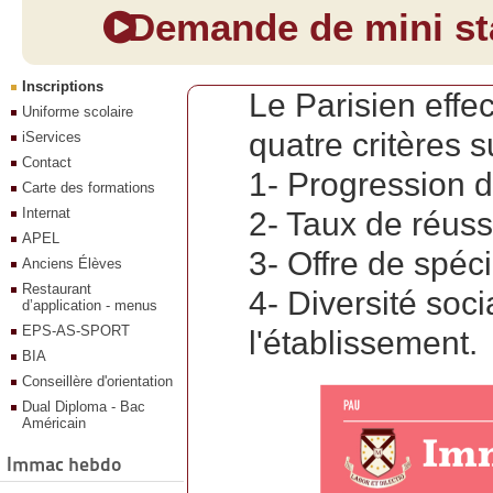
Demande de mini sta
Inscriptions
Le Parisien effe
Uniforme scolaire
quatre critères s
iServices
Contact
1- Progression d
Carte des formations
Internat
2- Taux de réuss
APEL
3- Offre de spéci
Anciens Élèves
Restaurant
4- Diversité soci
d’application - menus
EPS-AS-SPORT
l'établissement.
BIA
Conseillère d'orientation
Dual Diploma - Bac
Américain
Immac hebdo