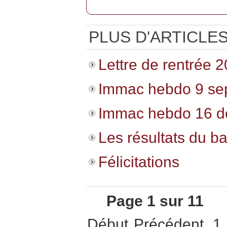
PLUS D'ARTICLES.
Lettre de rentrée 
Immac hebdo 9 se
Immac hebdo 16 
Les résultats du b
Félicitations
Page 1 sur 11
Début
Précédent
1