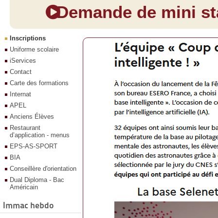
Demande de mini sta
Inscriptions
Uniforme scolaire
iServices
Contact
Carte des formations
Internat
APEL
Anciens Élèves
Restaurant
d’application - menus
EPS-AS-SPORT
BIA
Conseillère d'orientation
Dual Diploma - Bac
Américain
Immac hebdo