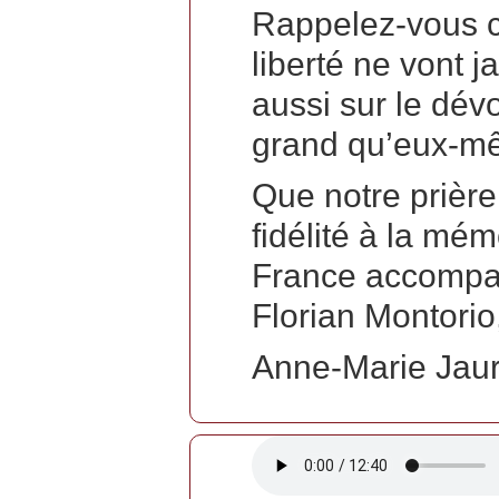
Rappelez-vous ch
liberté ne vont j
aussi sur le dév
grand qu’eux-m
Que notre prière
fidélité à la mé
France accompag
Florian Montorio
Anne-Marie Jaur