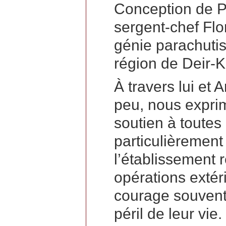
Conception de 
sergent-chef Flo
génie parachutis
région de Deir-K
À travers lui et 
peu, nous expri
soutien à toutes l
particulièrement
l’établissement
opérations extér
courage souvent 
péril de leur vie.