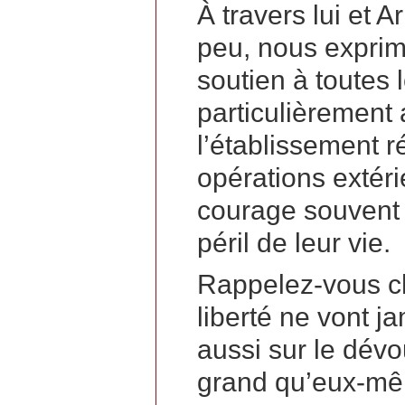
À travers lui et A
peu, nous exprim
soutien à toutes l
particulièrement
l’établissement 
opérations extéri
courage souvent s
péril de leur vie.
Rappelez-vous ch
liberté ne vont j
aussi sur le dév
grand qu’eux-m