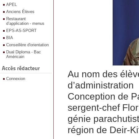
APEL
Anciens Élèves
Restaurant
d’application - menus
EPS-AS-SPORT
BIA
Conseillère d'orientation
Dual Diploma - Bac
Américain
Accès rédacteur
Au nom des élève
Connexion
d’administration
Conception de P
sergent-chef Flo
génie parachutist
région de Deir-Ki