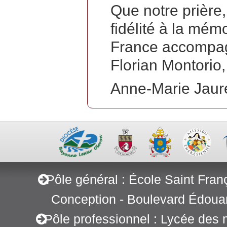
Que notre prière,
fidélité à la mém
France accompagn
Florian Montorio,
Anne-Marie Jaure
Pôle général : École Saint Fran
Conception - Boulevard Édoua
Pôle professionnel : Lycée des 