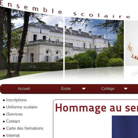
Accueil
École
Collège
Inscriptions
Hommage au serg
Uniforme scolaire
iServices
Contact
Carte des formations
Internat