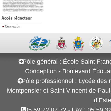
Accès rédacteur
Connexion
Pôle général : École Saint Fran
Conception - Boulevard Édoua
Pôle professionnel : Lycée des 
Montpensier et Saint Vincent de Pau
d'Este
05 59 72 07 72 - Fax : 05 59 3