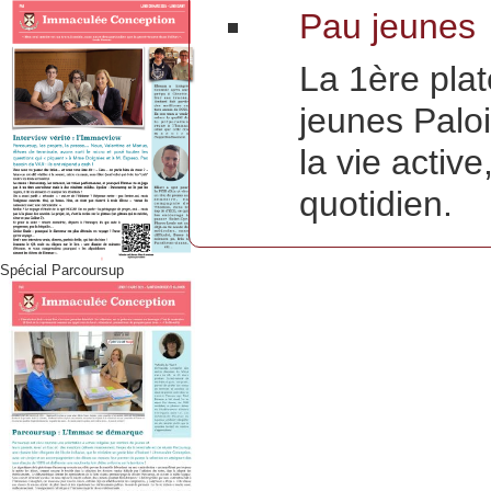
Pau jeunes
La 1ère pla
jeunes Paloi
la vie activ
quotidien.
Spécial Parcoursup