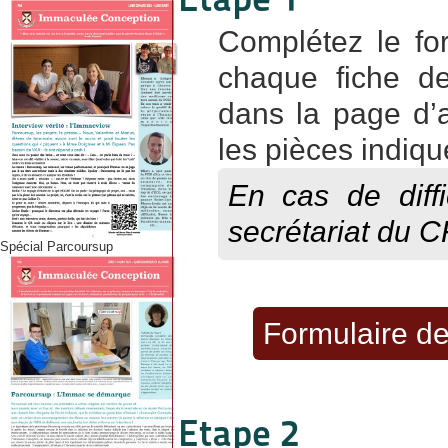
Complétez le for
chaque fiche de
dans la page d’a
les pièces indiqu
En cas de diffi
secrétariat du C
Spécial Parcoursup
Formulaire de
Etape 2