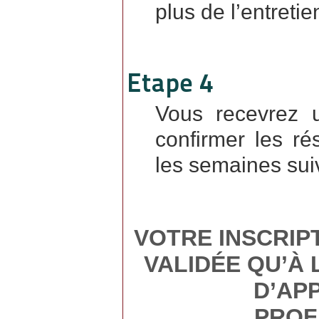
plus de l’entretie
Etape 4
Vous recevrez 
confirmer les ré
les semaines sui
VOTRE INSCRIP
VALIDÉE QU’À
D’AP
PROF