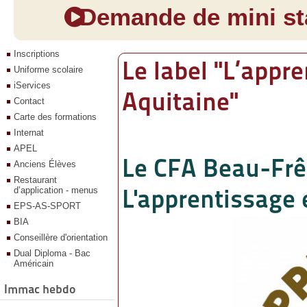
Demande de mini sta
Inscriptions
Le label "L’appr
Uniforme scolaire
iServices
Aquitaine"
Contact
Carte des formations
Internat
APEL
Le CFA Beau-Frên
Anciens Élèves
Restaurant
L'apprentissage 
d’application - menus
EPS-AS-SPORT
BIA
Conseillère d'orientation
Dual Diploma - Bac
Américain
Immac hebdo