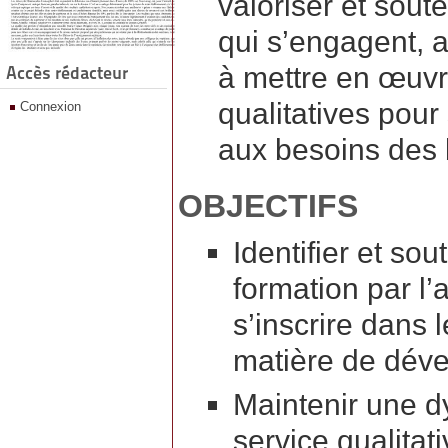
valoriser et sout
qui s’engagent, au
à mettre en œuvr
Accès rédacteur
qualitatives pour
Connexion
aux besoins des b
OBJECTIFS
Identifier et so
formation par l’
s’inscrire dans 
matière de déve
Maintenir une d
service qualitat