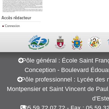
Accès rédacteur
Connexion
Pôle général : École Saint Fran
Conception - Boulevard Édoua
Pôle professionnel : Lycée des 
Montpensier et Saint Vincent de Pau
d'Este
05 59 72 07 72 - Fax : 05 59 3