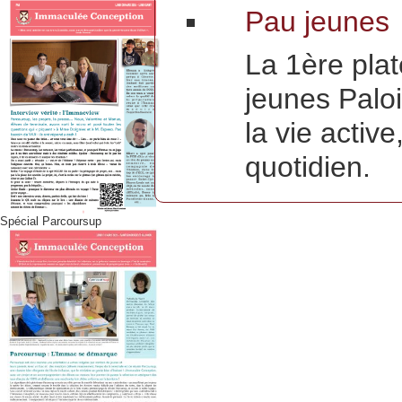
Pau jeunes
La 1ère pla
jeunes Paloi
la vie activ
quotidien.
Spécial Parcoursup