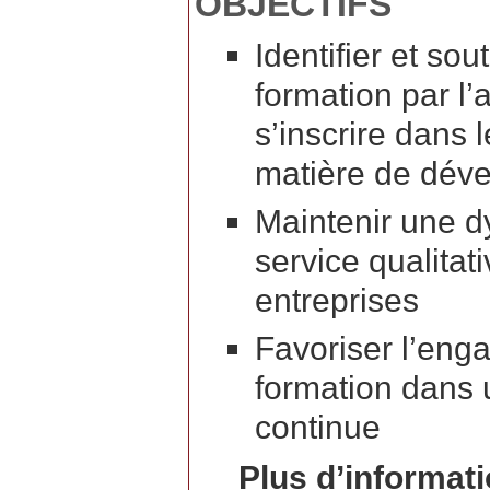
OBJECTIFS
Identifier et so
formation par l’
s’inscrire dans 
matière de déve
Maintenir une d
service qualitat
entreprises
Favoriser l’en
formation dans 
continue
Plus d’informatio