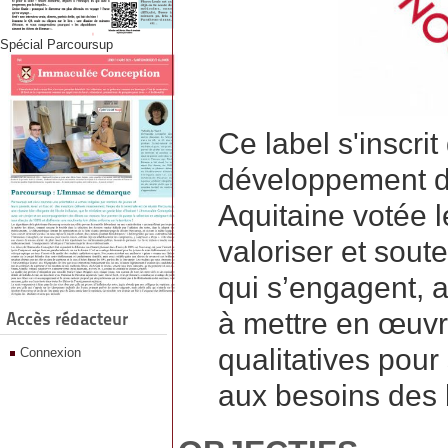
Spécial Parcoursup
Ce label s'inscrit
développement de
Aquitaine votée le
valoriser et sout
qui s’engagent, au
à mettre en œuvr
Accès rédacteur
qualitatives pour
Connexion
aux besoins des b