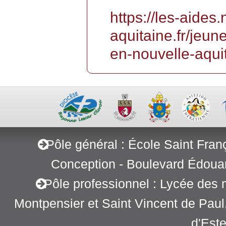
https://les-aides.
aquitaine.fr/jeun
en-nouvelle-aqui
Pôle général : École Saint Fran
Conception - Boulevard Édoua
Pôle professionnel : Lycée des 
Montpensier et Saint Vincent de Pau
d'Este