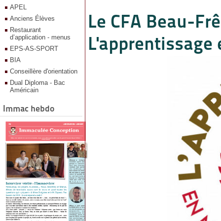
APEL
Le CFA Beau-Frên
Anciens Élèves
Restaurant
L'apprentissage 
d’application - menus
EPS-AS-SPORT
BIA
Conseillère d'orientation
Dual Diploma - Bac
Américain
Immac hebdo