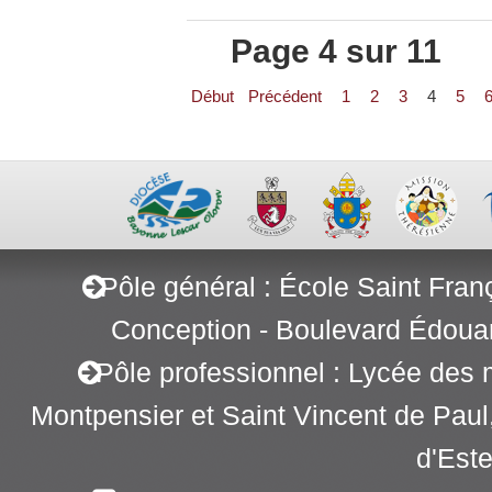
Page 4 sur 11
Début
Précédent
1
2
3
4
5
Pôle général : École Saint Fran
Conception - Boulevard Édoua
Pôle professionnel : Lycée des 
Montpensier et Saint Vincent de Pau
d'Este