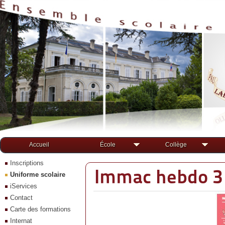
Accueil
École
Collège
Inscriptions
Immac hebdo 3 
Uniforme scolaire
iServices
Contact
Carte des formations
Internat