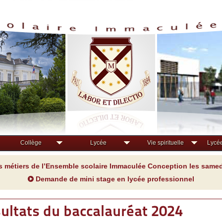
Collège
Lycée
Vie spirituelle
Lycée
s métiers de l’Ensemble scolaire Immaculée Conception les samedi
Demande de mini stage en lycée professionnel
sultats du baccalauréat 2024