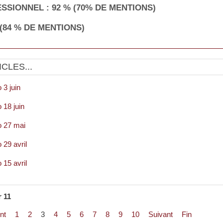
SSIONNEL : 92 % (70% DE MENTIONS)
 (84 % DE MENTIONS)
CLES...
3 juin
18 juin
 27 mai
29 avril
15 avril
r 11
nt
1
2
3
4
5
6
7
8
9
10
Suivant
Fin