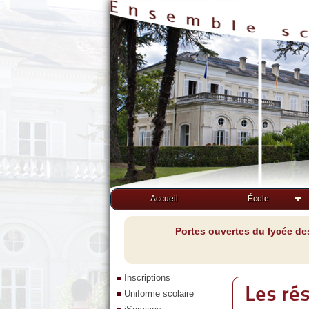
Accueil
École
Portes ouvertes du lycée de
Inscriptions
Les ré
Uniforme scolaire