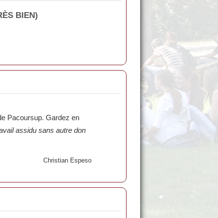
RÈS BIEN)
x de Pacoursup. Gardez en
ravail assidu sans autre don
Christian Espeso