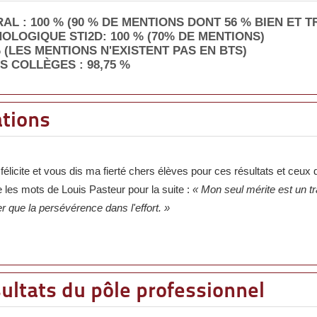
L : 100 % (90 % DE MENTIONS DONT 56 % BIEN ET T
OLOGIQUE STI2D: 100 % (70% DE MENTIONS)
% (LES MENTIONS N'EXISTENT PAS EN BTS)
S COLLÈGES : 98,75 %
ations
félicite et vous dis ma fierté chers élèves pour ces résultats et ceu
les mots de Louis Pasteur pour la suite :
« Mon seul mérite est un t
ier que la persévérence dans l'effort. »
sultats du pôle professionnel