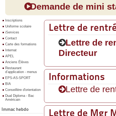
Demande de mini sta
Inscriptions
Lettre de rentr
Uniforme scolaire
iServices
Contact
Lettre de re
Carte des formations
Internat
Directeur
APEL
Anciens Élèves
Restaurant
d’application - menus
Informations
EPS-AS-SPORT
BIA
Lettre de ren
Conseillère d'orientation
Dual Diploma - Bac
Américain
Immac hebdo
Lettre de Mgr M