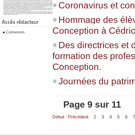
Coronavirus et con
Hommage des élève
Accès rédacteur
Conception à Cédric 
Connexion
Des directrices et 
formation des profe
Conception.
Journées du patrim
Page 9 sur 11
Début
Précédent
2
3
4
5
6