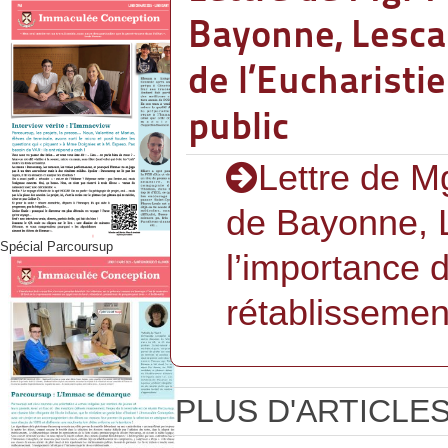
Bayonne, Lescar
de l’Eucharisti
public
Lettre de Mg
de Bayonne, L
Spécial Parcoursup
l’importance d
rétablissement
PLUS D'ARTICLES.