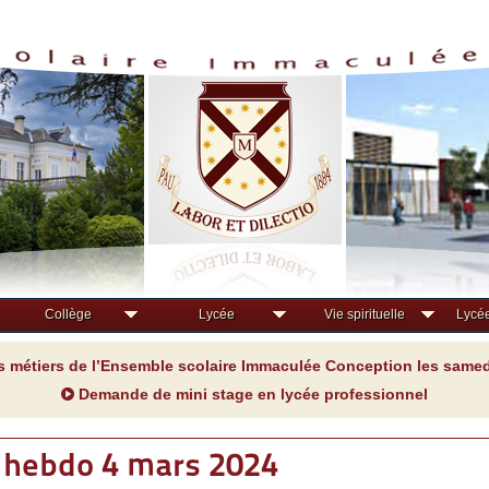
Collège
Lycée
Vie spirituelle
Lycée
s métiers de l’Ensemble scolaire Immaculée Conception les samedi
Demande de mini stage en lycée professionnel
hebdo 4 mars 2024