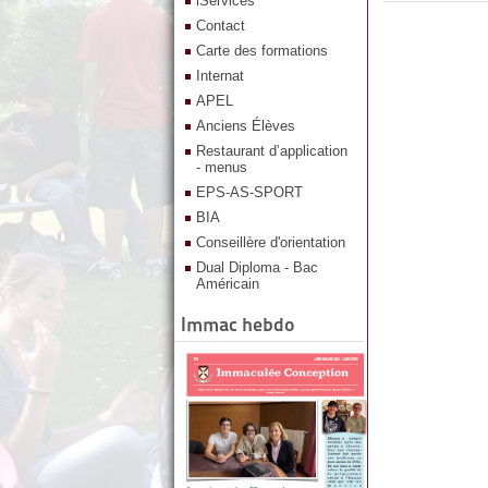
iServices
Contact
Carte des formations
Internat
APEL
Anciens Élèves
Restaurant d’application
- menus
EPS-AS-SPORT
BIA
Conseillère d'orientation
Dual Diploma - Bac
Américain
Immac hebdo