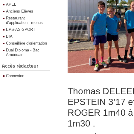
APEL
Anciens Élèves
Restaurant
d’application - menus
EPS-AS-SPORT
BIA
Conseillère d'orientation
Dual Diploma - Bac
Américain
Accès rédacteur
Connexion
Thomas DELEER
EPSTEIN 3’17 e
ROGER 1m40 à 
1m30 .