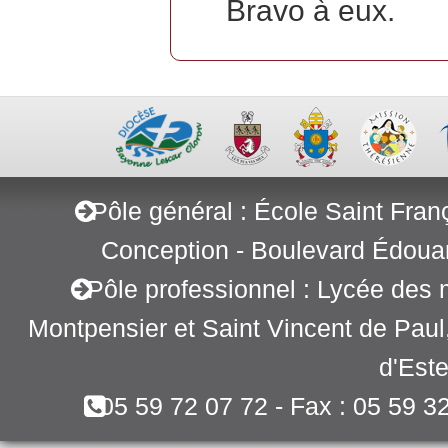
Bravo à eux.
Pôle général : École Saint Fran
Conception - Boulevard Édoua
Pôle professionnel : Lycée des 
Montpensier et Saint Vincent de Pau
d'Este
05 59 72 07 72 - Fax : 05 59 3