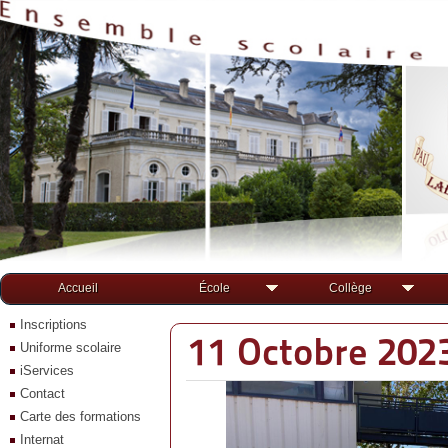
Accueil
École
Collège
Inscriptions
11 Octobre 2023
Uniforme scolaire
iServices
Contact
Carte des formations
Internat