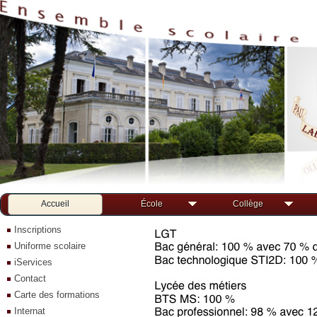
Accueil
École
Collège
Inscriptions
Uniforme scolaire
iServices
Contact
Carte des formations
Internat