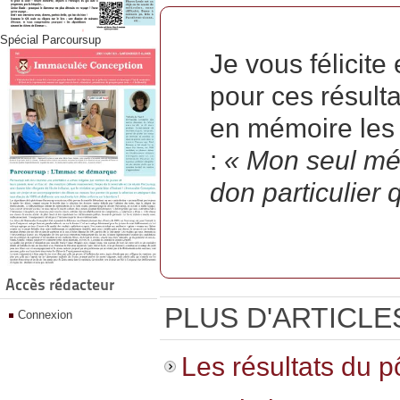
Spécial Parcoursup
Je vous félicite
pour ces résult
en mémoire les 
:
« Mon seul mér
don particulier 
Accès rédacteur
PLUS D'ARTICLES
Connexion
Les résultats du p