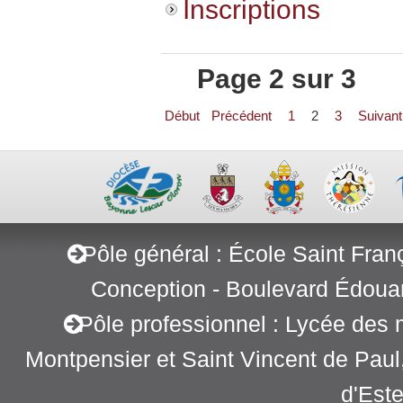
Inscriptions
Page 2 sur 3
Début
Précédent
1
2
3
Suivant
Pôle général : École Saint Fran
Conception - Boulevard Édoua
Pôle professionnel : Lycée des 
Montpensier et Saint Vincent de Pau
d'Este