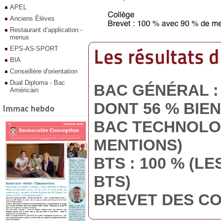
APEL
Anciens Élèves
Restaurant d’application -
menus
EPS-AS-SPORT
Les résultats 
BIA
Conseillère d'orientation
Dual Diploma - Bac
BAC GÉNÉRAL : 
Américain
DONT 56 % BIEN
Immac hebdo
BAC TECHNOLOG
MENTIONS)
BTS : 100 % (L
BTS)
BREVET DES CO