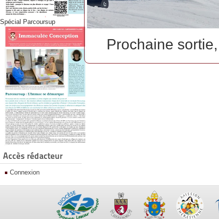
Spécial Parcoursup
Prochaine sortie,
Accès rédacteur
Connexion