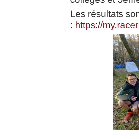
Les résultats son
:
https://my.rac