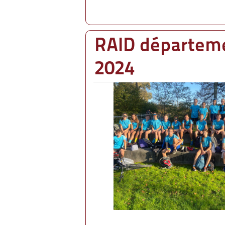
RAID départem
2024