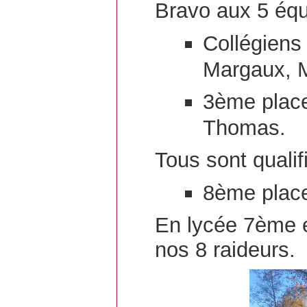
Bravo aux 5 équ
Collégiens
Margaux, M
3ème place
Thomas.
Tous sont qualif
8ème place
En lycée 7ème e
nos 8 raideurs.