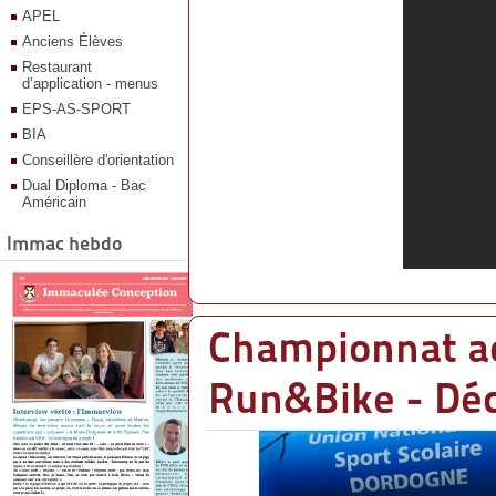
APEL
Anciens Élèves
Restaurant
d’application - menus
EPS-AS-SPORT
BIA
Conseillère d'orientation
Dual Diploma - Bac
Américain
Immac hebdo
Championnat a
Run&Bike - Dé