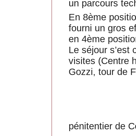
un parcours tec
En 8ème position
fourni un gros 
en 4ème positio
Le séjour s’est
visites (Centre 
Gozzi, tour de Fr
pénitentier de Co