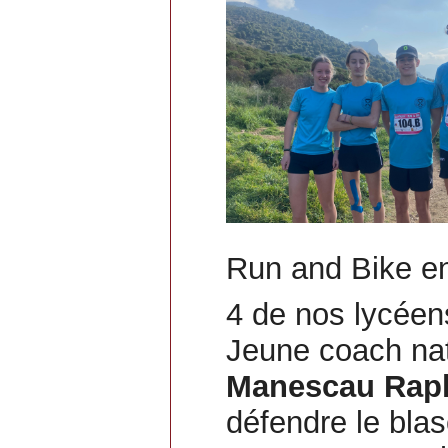
Run and Bike en
4 de nos lycéen
Jeune coach nat
Manescau Rap
défendre le bla