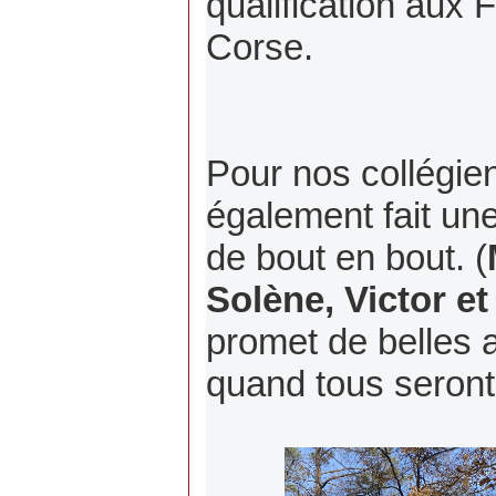
qualification aux 
Corse.
Pour nos collégien
également fait un
de bout en bout. (
Solène, Victor e
promet de belles 
quand tous seront