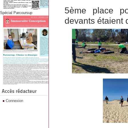
5ème place po
Spécial Parcoursup
devants étaient d
Accès rédacteur
Connexion