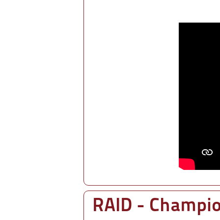
RAID - Champi