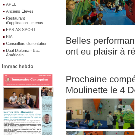
APEL
Anciens Élèves
Restaurant
d’application - menus
EPS-AS-SPORT
BIA
Belles performan
Conseillère d'orientation
ont eu plaisir à r
Dual Diploma - Bac
Américain
Immac hebdo
Prochaine compétit
Moulinette le 4 