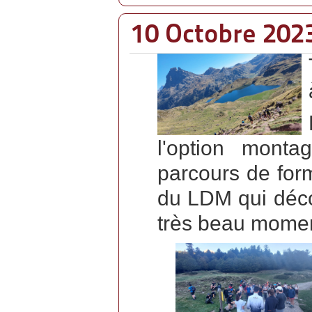
10 Octobre 2023
l'option mont
parcours de for
du LDM qui déco
très beau moment