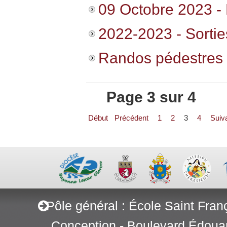
09 Octobre 2023 
2022-2023 - Sortie
Randos pédestres 
Page 3 sur 4
Début
Précédent
1
2
3
4
Suiv
Pôle général : École Saint Fran
Conception - Boulevard Édoua