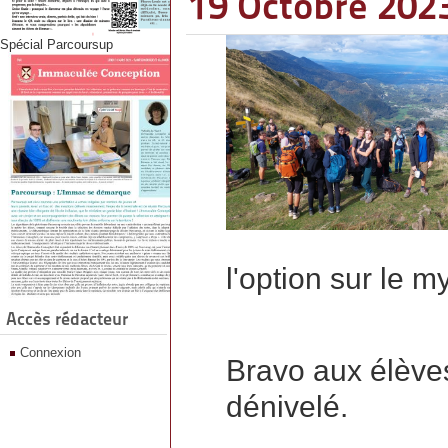
19 Octobre 202
Spécial Parcoursup
l'option sur le m
Accès rédacteur
Connexion
Bravo aux élèves
dénivelé.